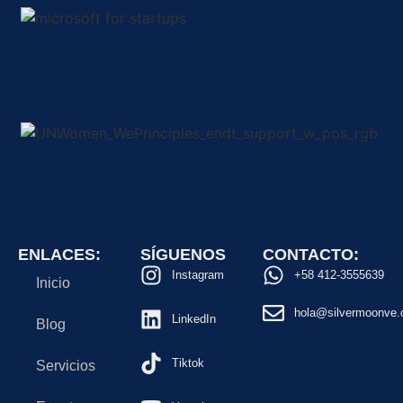
ENLACES:
SÍGUENOS
CONTACTO:
Instagram
+58 412-3555639
Inicio
hola@silvermoonve.
LinkedIn
Blog
Tiktok
Servicios