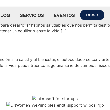
Donar
BLOG
SERVICIOS
EVENTOS
a En la era digital actual, donde la tecnología permea cad
para desarrollar hábitos saludables que nos permita gestio
tener un equilibrio entre la vida […]
n a la salud y al bienestar, el autocuidado se convierte 
e la vida puede traer consigo una serie de cambios físicos