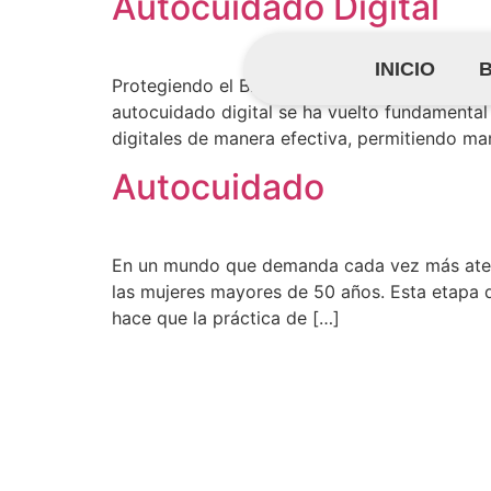
Autocuidado Digital
INICIO
Protegiendo el Bienestar en la Era Tecnológic
autocuidado digital se ha vuelto fundamental 
digitales de manera efectiva, permitiendo man
Autocuidado
En un mundo que demanda cada vez más atenció
las mujeres mayores de 50 años. Esta etapa d
hace que la práctica de […]