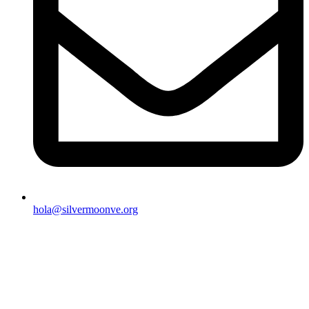
hola@silvermoonve.org