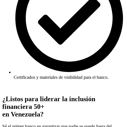
Certificados y materiales de visibilidad para el banco.
¿Listos para liderar la inclusión
financiera 50+
en Venezuela?
Sé el primer
banco
e
n
garantizar que nadie se quede fuera del