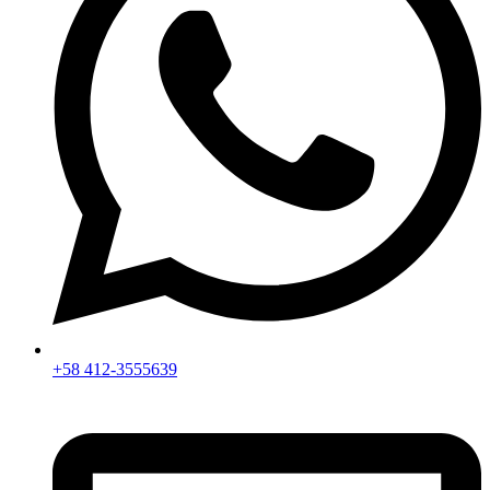
+58 412-3555639