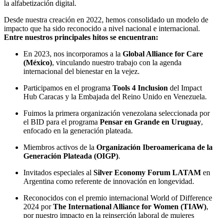
la alfabetización digital.
Desde nuestra creación en 2022, hemos consolidado un modelo de
impacto que ha sido reconocido a nivel nacional e internacional.
Entre nuestros principales hitos se encuentran:
En 2023, nos incorporamos a la
Global Alliance for Care
(México)
, vinculando nuestro trabajo con la agenda
internacional del bienestar en la vejez.
Participamos en el programa
Tools 4 Inclusion
del Impact
Hub Caracas y la Embajada del Reino Unido en Venezuela.
Fuimos la primera organización venezolana seleccionada por
el BID para el programa
Pensar en Grande en Uruguay
,
enfocado en la generación plateada.
Miembros activos de la
Organización Iberoamericana de la
Generación Plateada (OIGP)
.
Invitados especiales al
Silver Economy Forum LATAM
en
Argentina como referente de innovación en longevidad.
Reconocidos con el premio internacional World of Difference
2024 por
The International Alliance for Women (TIAW)
,
por nuestro impacto en la reinserción laboral de mujeres