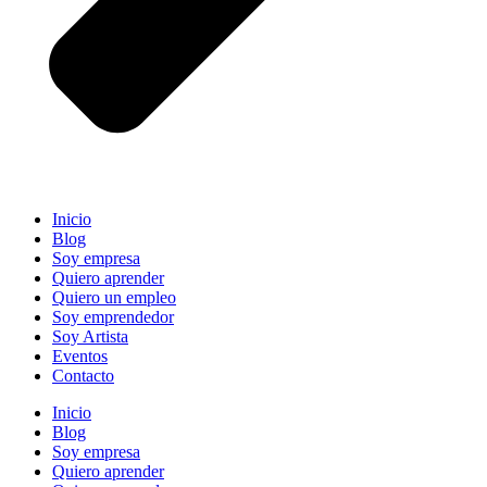
Inicio
Blog
Soy empresa
Quiero aprender
Quiero un empleo
Soy emprendedor
Soy Artista
Eventos
Contacto
Inicio
Blog
Soy empresa
Quiero aprender