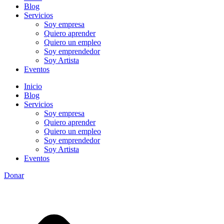
Blog
Servicios
Soy empresa
Quiero aprender
Quiero un empleo
Soy emprendedor
Soy Artista
Eventos
Inicio
Blog
Servicios
Soy empresa
Quiero aprender
Quiero un empleo
Soy emprendedor
Soy Artista
Eventos
Donar