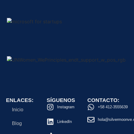
ENLACES:
SÍGUENOS
CONTACTO:
Instagram
+58 412-3555639
Inicio
hola@silvermoonve.
LinkedIn
Blog